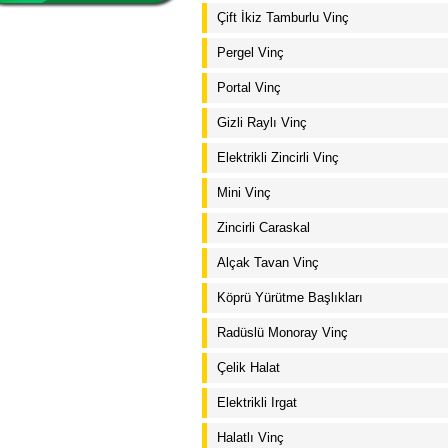
Çift İkiz Tamburlu Vinç
Pergel Vinç
Portal Vinç
Gizli Raylı Vinç
Elektrikli Zincirli Vinç
Mini Vinç
Zincirli Caraskal
Alçak Tavan Vinç
Köprü Yürütme Başlıkları
Radüslü Monoray Vinç
Çelik Halat
Elektrikli Irgat
Halatlı Vinç