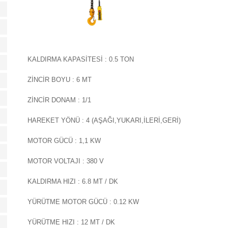
KALDIRMA KAPASİTESİ : 0.5 TON
ZİNCİR BOYU : 6 MT
ZİNCİR DONAM : 1/1
HAREKET YÖNÜ : 4 (AŞAĞI,YUKARI,İLERİ,GERİ)
MOTOR GÜCÜ : 1,1 KW
MOTOR VOLTAJI : 380 V
KALDIRMA HIZI : 6.8 MT / DK
YÜRÜTME MOTOR GÜCÜ : 0.12 KW
YÜRÜTME HIZI : 12 MT / DK