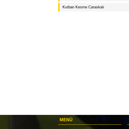
Kurban Kesme Caraskalı
MENÜ