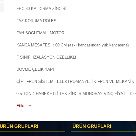
FEC 80 KALDIRMA ZİNCİRİ
FAZ KORUMA ROLESİ
FAN SOĞUTMALI MOTOR
KANCA MESAFESİ : 60 CM (askı kancasından yük kancasına)
F SINIFI İZALASYON ÖZELLİKLİ
DÖVME ÇELİK YAPI
ÇİFT FREN SİSTEMİ -ELEKTROMANYETİK FREN VE MEKANİK
0.5 TON 4 HAREKETLİ TEK ZİNCİR MONORAY VİNÇ FİYATI : 92
Etiketler:
,
ÜRÜN GRUPLARI
ÜRÜN GRUPLARI