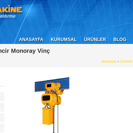
ANASAYFA
KURUMSAL
ÜRÜNLER
BLOG
incir Monoray Vinç
Anasayfa
»
Ürünle