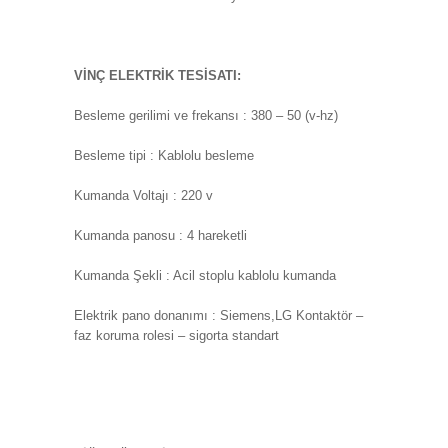
VİNÇ ELEKTRİK TESİSATI:
Besleme gerilimi ve frekansı : 380 – 50 (v-hz)
Besleme tipi : Kablolu besleme
Kumanda Voltajı : 220 v
Kumanda panosu : 4 hareketli
Kumanda Şekli : Acil stoplu kablolu kumanda
Elektrik pano donanımı : Siemens,LG Kontaktör –
faz koruma rolesi – sigorta standart