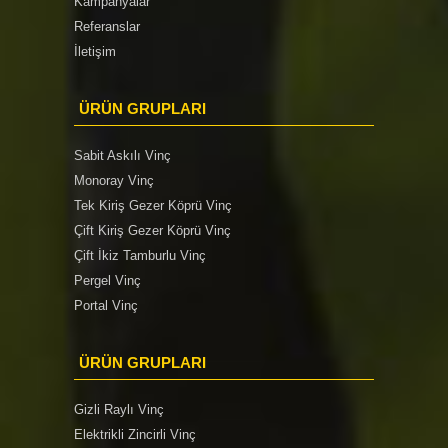
Kampanyalar
Referanslar
İletişim
ÜRÜN GRUPLARI
Sabit Askılı Vinç
Monoray Vinç
Tek Kiriş Gezer Köprü Vinç
Çift Kiriş Gezer Köprü Vinç
Çift İkiz Tamburlu Vinç
Pergel Vinç
Portal Vinç
ÜRÜN GRUPLARI
Gizli Raylı Vinç
Elektrikli Zincirli Vinç