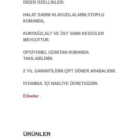
DİĞER ÖZELLİKLER:
HALAT SARIM KLAVUZU,ALARM,STOPLU
KUMANDA,
KURTAĞZI,ALT VE ÜST SINIR KESİCİLER
MEVCUTTUR.
OPSİYONEL UZAKTAN KUMANDA
TAKILABİLİNİR.
2 YIL GARANTİLİDİR.ÇİFT DÖNER ARABALIDIR.
İSTANBUL İÇİ NAKLİYE ÜCRETSİZDİR.
Etiketler:
,
ÜRÜNLER