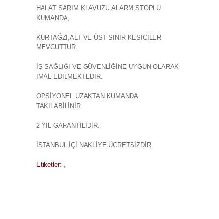
HALAT SARIM KLAVUZU,ALARM,STOPLU
KUMANDA,
KURTAĞZI,ALT VE ÜST SINIR KESİCİLER
MEVCUTTUR.
İŞ SAĞLIĞI VE GÜVENLİĞİNE UYGUN OLARAK
İMAL EDİLMEKTEDİR.
OPSİYONEL UZAKTAN KUMANDA
TAKILABİLİNİR.
2 YIL GARANTİLİDİR.
İSTANBUL İÇİ NAKLİYE ÜCRETSİZDİR.
Etiketler:
,