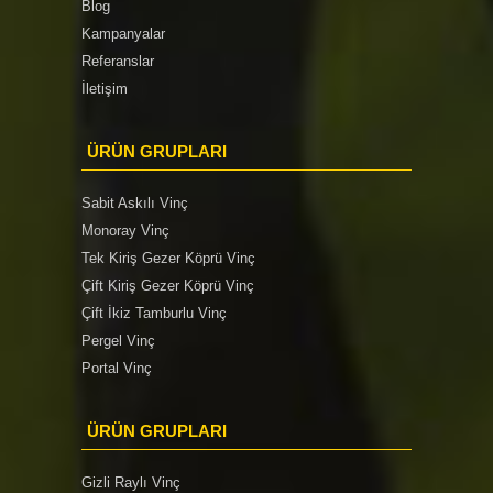
Blog
Kampanyalar
Referanslar
İletişim
ÜRÜN GRUPLARI
Sabit Askılı Vinç
Monoray Vinç
Tek Kiriş Gezer Köprü Vinç
Çift Kiriş Gezer Köprü Vinç
Çift İkiz Tamburlu Vinç
Pergel Vinç
Portal Vinç
ÜRÜN GRUPLARI
Gizli Raylı Vinç