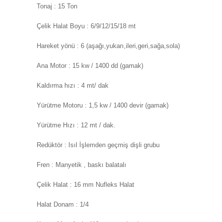
Tonaj : 15 Ton
Çelik Halat Boyu : 6/9/12/15/18 mt
Hareket yönü : 6 (aşağı,yukarı,ileri,geri,sağa,sola)
Ana Motor : 15 kw / 1400 dd (gamak)
Kaldırma hızı : 4 mt/ dak
Yürütme Motoru : 1,5 kw / 1400 devir (gamak)
Yürütme Hızı : 12 mt / dak.
Redüktör : Isıl İşlemden geçmiş dişli grubu
Fren : Manyetik , baskı balatalı
Çelik Halat : 16 mm Nufleks Halat
Halat Donam : 1/4