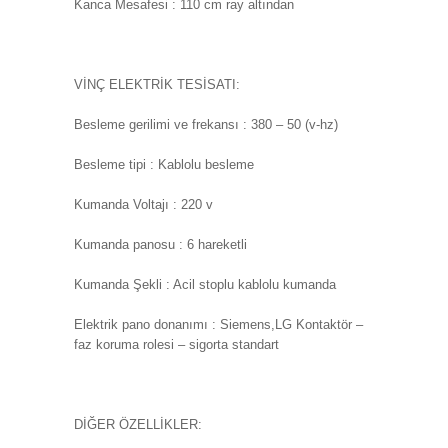
Kanca Mesafesi : 110 cm ray altından
VİNÇ ELEKTRİK TESİSATI:
Besleme gerilimi ve frekansı : 380 – 50 (v-hz)
Besleme tipi : Kablolu besleme
Kumanda Voltajı : 220 v
Kumanda panosu : 6 hareketli
Kumanda Şekli : Acil stoplu kablolu kumanda
Elektrik pano donanımı : Siemens,LG Kontaktör –
faz koruma rolesi – sigorta standart
DİĞER ÖZELLİKLER: