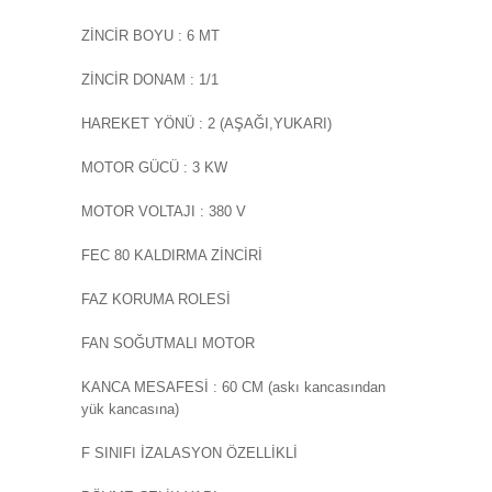
ZİNCİR BOYU : 6 MT
ZİNCİR DONAM : 1/1
HAREKET YÖNÜ : 2 (AŞAĞI,YUKARI)
MOTOR GÜCÜ : 3 KW
MOTOR VOLTAJI : 380 V
FEC 80 KALDIRMA ZİNCİRİ
FAZ KORUMA ROLESİ
FAN SOĞUTMALI MOTOR
KANCA MESAFESİ : 60 CM (askı kancasından
yük kancasına)
F SINIFI İZALASYON ÖZELLİKLİ