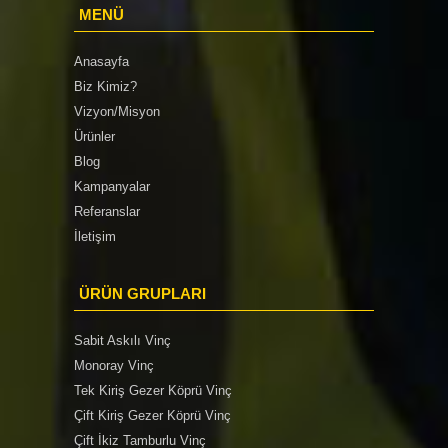
MENÜ
Anasayfa
Biz Kimiz?
Vizyon/Misyon
Ürünler
Blog
Kampanyalar
Referanslar
İletişim
ÜRÜN GRUPLARI
Sabit Askılı Vinç
Monoray Vinç
Tek Kiriş Gezer Köprü Vinç
Çift Kiriş Gezer Köprü Vinç
Çift İkiz Tamburlu Vinç