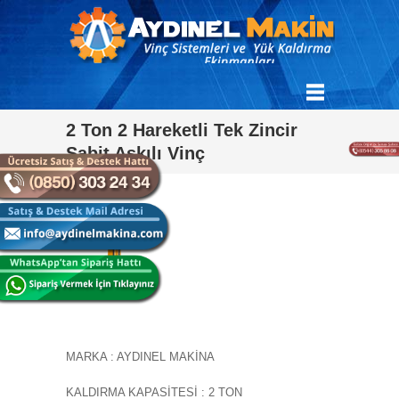
2 Ton 2 Hareketli Tek Zincir
Sabit Askılı Vinç
MARKA : AYDINEL MAKİNA
KALDIRMA KAPASİTESİ : 2 TON