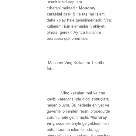
uzunluktaki yapılara
çıkarabilmektedir.
Monoray
caraskal
özelliği ile taşıma işlemi
daha kolay hale gelebilmektedir. Vinç
kullanımı için elemanların ehliyetli
olması gerekir. Ayrıca kullanım
tecrübesi çok önemlidir.
Monaray Vinç Kullanımı Tecrübe
İster
Vinç kazaları mal ve can
kaybı kategorisinde ciddi sonuçlara
neden oluyor. Bu nedenle ehliyet ve
güvenlik önlemleri resmi prosedürde
zorunlu hale getirilmiştir.
Monoray
vinç
seçenekleriyle gerçekleştirilen
bütün taşıma işlemlerinde, işçi
güvenliği hat safhadadır. Bu vinçlerin