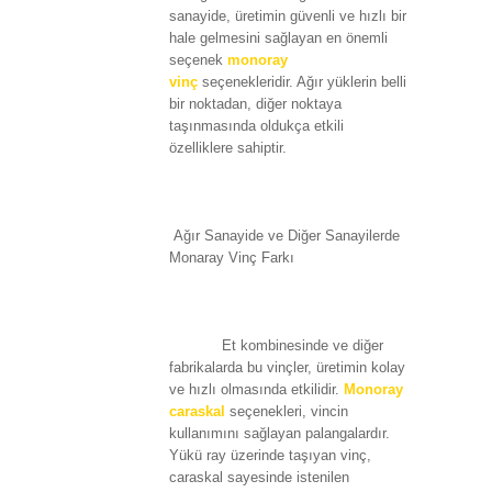
sanayide, üretimin güvenli ve hızlı bir
hale gelmesini sağlayan en önemli
seçenek
monoray
vinç
seçenekleridir. Ağır yüklerin belli
bir noktadan, diğer noktaya
taşınmasında oldukça etkili
özelliklere sahiptir.
Ağır Sanayide ve Diğer Sanayilerde
Monaray Vinç Farkı
Et kombinesinde ve diğer
fabrikalarda bu vinçler, üretimin kolay
ve hızlı olmasında etkilidir.
Monoray
caraskal
seçenekleri, vincin
kullanımını sağlayan palangalardır.
Yükü ray üzerinde taşıyan vinç,
caraskal sayesinde istenilen