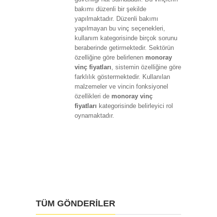
bakımı düzenli bir şekilde
yapılmaktadır. Düzenli bakımı
yapılmayan bu vinç seçenekleri,
kullanım kategorisinde birçok sorunu
beraberinde getirmektedir. Sektörün
özelliğine göre belirlenen
monoray
vinç fiyatları
, sistemin özelliğine göre
farklılık göstermektedir. Kullanılan
malzemeler ve vincin fonksiyonel
özellikleri de
monoray vinç
fiyatları
kategorisinde belirleyici rol
oynamaktadır.
TÜM GÖNDERİLER