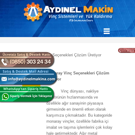
Monaray Vinç Seçenekleri Çözüm
21.01.2020
Üretiyor
Vinç dünyası, nakliye
sektörünün hızlanmasında ve
özellikle ağır sanayinin piyasaya
girmesinde en önemli etken olarak
karşımıza çıkmaktadır. Bu kategoride
monaray vinçler, özellikle fabrika içi
imalat ve taşıma işlemlerini çok kolay
hale getirmektedir. Ağır metal