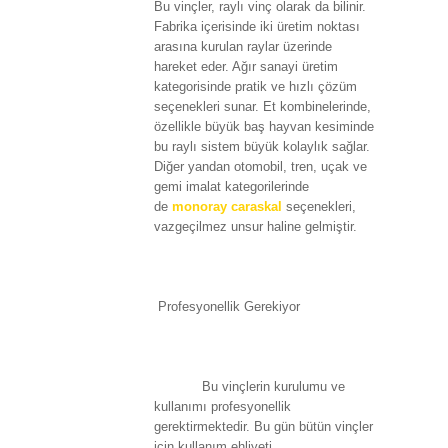
Bu vinçler, raylı vinç olarak da bilinir.
Fabrika içerisinde iki üretim noktası
arasına kurulan raylar üzerinde
hareket eder. Ağır sanayi üretim
kategorisinde pratik ve hızlı çözüm
seçenekleri sunar. Et kombinelerinde,
özellikle büyük baş hayvan kesiminde
bu raylı sistem büyük kolaylık sağlar.
Diğer yandan otomobil, tren, uçak ve
gemi imalat kategorilerinde
de
monoray caraskal
seçenekleri,
vazgeçilmez unsur haline gelmiştir.
Profesyonellik Gerekiyor
Bu vinçlerin kurulumu ve
kullanımı profesyonellik
gerektirmektedir. Bu gün bütün vinçler
için kullanım ehliyeti