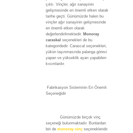
çıktı. Vinçler, ağır sanayinin
gelişmesinde en önemli etken olarak
tarihe geçti. Günümüzde halen bu
vinçler ağır sanayinin gelişmesinde
en önemli etken olarak
değerlendirilmektedir.
Monoray
caraskal
seçenekleri de bu
kategoridedir. Carascal seçenekleri,
yükün taşınmasında palanga görevi
yapan ve yükseklik ayarı yapabilen
kısımlardır.
Fabrikasyon Sisteminin En Önemli
Seçeneğidir
Günümüzde birçok vinç
seçeneği bulunmaktadır. Bunlardan
biri de
monoray vinç
seçenekleridir.