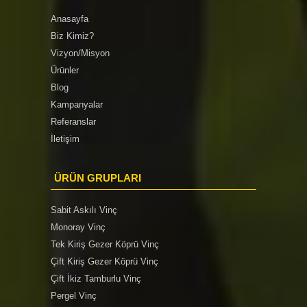
Anasayfa
Biz Kimiz?
Vizyon/Misyon
Ürünler
Blog
Kampanyalar
Referanslar
İletişim
ÜRÜN GRUPLARI
Sabit Askılı Vinç
Monoray Vinç
Tek Kiriş Gezer Köprü Vinç
Çift Kiriş Gezer Köprü Vinç
Çift İkiz Tamburlu Vinç
Pergel Vinç