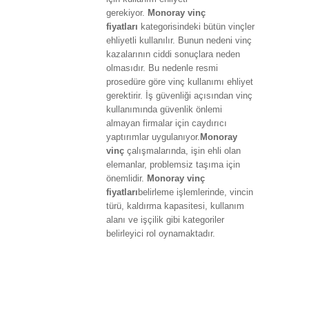
gerekiyor.
Monoray vinç
fiyatları
kategorisindeki bütün vinçler
ehliyetli kullanılır. Bunun nedeni vinç
kazalarının ciddi sonuçlara neden
olmasıdır. Bu nedenle resmi
prosedüre göre vinç kullanımı ehliyet
gerektirir. İş güvenliği açısından vinç
kullanımında güvenlik önlemi
almayan firmalar için caydırıcı
yaptırımlar uygulanıyor.
Monoray
vinç
çalışmalarında, işin ehli olan
elemanlar, problemsiz taşıma için
önemlidir.
Monoray vinç
fiyatları
belirleme işlemlerinde, vincin
türü, kaldırma kapasitesi, kullanım
alanı ve işçilik gibi kategoriler
belirleyici rol oynamaktadır.