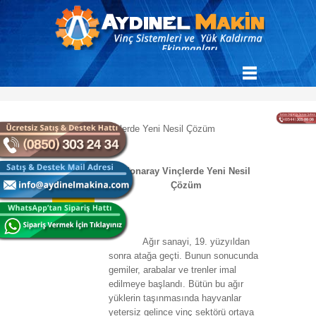
Monaray Vinçlerde Yeni Nesil
21.01.2020
Çözüm
Ağır sanayi, 19. yüzyıldan
sonra atağa geçti. Bunun sonucunda
gemiler, arabalar ve trenler imal
edilmeye başlandı. Bütün bu ağır
yüklerin taşınmasında hayvanlar
yetersiz gelince vinç sektörü ortaya