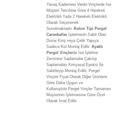
Yavaş Kademesi Vardır.Vinçlerde İse
Müşteri Tercihine Göre 4 Hareketi
Elektrikli Yada 2 Hareketi Elektrikli
Olarak Seçenenek
Sunulmaktadır.
Kolon Tipi Pergel
Caraskallar
İşletmenin Sabit Olan
Duvar Kiriş veya Çelik Yapıya
Sadece Kol Montaj Edilir.
Ayaklı
Pergel Vinçler
de İse İşletme
Zeminine Saplamalar Çakılıp
Saplamaları Kimyasal Epoksi İle
Sabitleyip Montaj Edilir. Pergel
Vinçler Fiyat Olarak Diğer Ürünlere
Göre Daha Uygun ve
Kullanışlıdır.Pergel Vinçler Tamamen
Müşterinin İşletmesine Göre Özel
Olarak İmal Edilir.