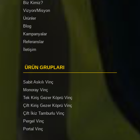
Biz Kimiz?
Vizyon/Misyon
Ürünler
Blog
Kampanyalar
Referanslar
İletişim
ÜRÜN GRUPLARI
Sabit Askılı Vinç
Monoray Vinç
Tek Kiriş Gezer Köprü Vinç
Çift Kiriş Gezer Köprü Vinç
Çift İkiz Tamburlu Vinç
Pergel Vinç
Portal Vinç