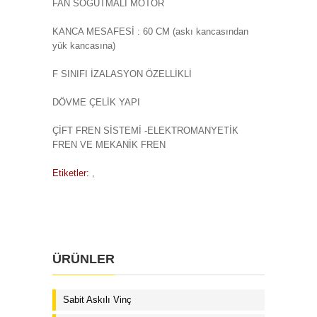
FAN SOĞUTMALI MOTOR
KANCA MESAFESİ : 60 CM (askı kancasından
yük kancasına)
F SINIFI İZALASYON ÖZELLİKLİ
DÖVME ÇELİK YAPI
ÇİFT FREN SİSTEMİ -ELEKTROMANYETİK
FREN VE MEKANİK FREN
Etiketler:
,
ÜRÜNLER
Sabit Askılı Vinç