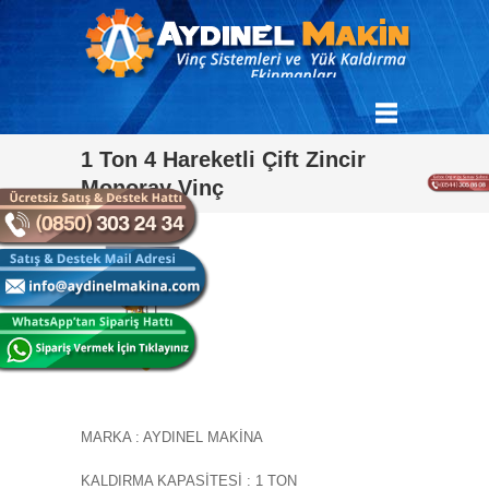
1 Ton 4 Hareketli Çift Zincir
Monoray Vinç
MARKA : AYDINEL MAKİNA
KALDIRMA KAPASİTESİ : 1 TON