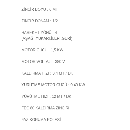
ZİNCİR BOYU : 6 MT
ZİNCİR DONAM : 1/2
HAREKET YÖNÜ : 4
(AŞAĞI,YUKARI,İLERİ,GERİ)
MOTOR GÜCÜ : 1,5 KW
MOTOR VOLTAJI : 380 V
KALDIRMA HIZI : 3.4 MT / DK
YÜRÜTME MOTOR GÜCÜ : 0.40 KW
YÜRÜTME HIZI : 12 MT / DK
FEC 80 KALDIRMA ZİNCİRİ
FAZ KORUMA ROLESİ