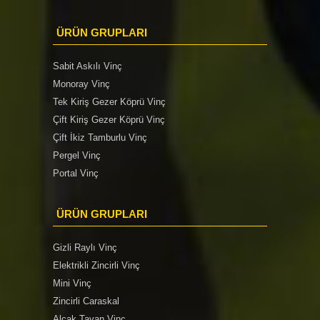
ÜRÜN GRUPLARI
Sabit Askılı Vinç
Monoray Vinç
Tek Kiriş Gezer Köprü Vinç
Çift Kiriş Gezer Köprü Vinç
Çift İkiz Tamburlu Vinç
Pergel Vinç
Portal Vinç
ÜRÜN GRUPLARI
Gizli Raylı Vinç
Elektrikli Zincirli Vinç
Mini Vinç
Zincirli Caraskal
Alçak Tavan Vinç