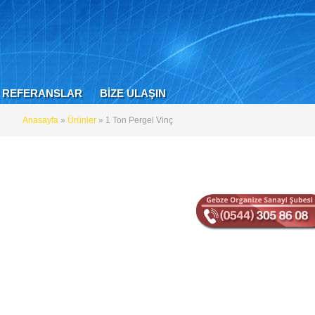
REFERANSLAR
BİZE ULAŞIN
Anasayfa
»
Ürünler
» 1 Ton Pergel Vinç