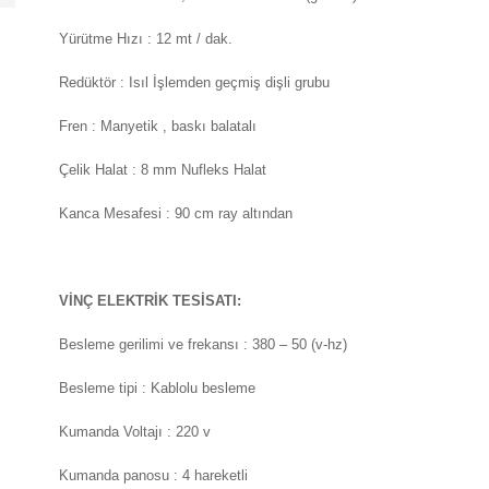
Yürütme Hızı : 12 mt / dak.
Redüktör : Isıl İşlemden geçmiş dişli grubu
Fren : Manyetik , baskı balatalı
Çelik Halat : 8 mm Nufleks Halat
Kanca Mesafesi : 90 cm ray altından
VİNÇ ELEKTRİK TESİSATI:
Besleme gerilimi ve frekansı : 380 – 50 (v-hz)
Besleme tipi : Kablolu besleme
Kumanda Voltajı : 220 v
Kumanda panosu : 4 hareketli