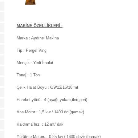
MAKİNE ÖZELLİKLERİ :
Marka : Aydınel Makina
Tip : Pergel Vinç
Menşei : Yerli İmalat
Tonaj : 1 Ton
Çelik Halat Boyu : 6/9/12/15/18 mt
Hareket yönü : 4 (aşağı,yukarı,ileri,geri)
Ana Motor : 1,5 kw / 1400 dd (gamak)
Kaldırma hızı : 12 mt/ dak
Yürütme Motoru : 0,25 kw / 1400 devir (gamak)