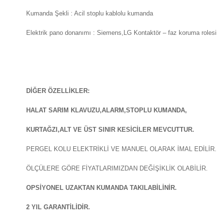
Kumanda Şekli : Acil stoplu kablolu kumanda
Elektrik pano donanımı : Siemens,LG Kontaktör – faz koruma rolesi 
DİĞER ÖZELLİKLER:
HALAT SARIM KLAVUZU,ALARM,STOPLU KUMANDA,
KURTAĞZI,ALT VE ÜST SINIR KESİCİLER MEVCUTTUR.
PERGEL KOLU ELEKTRİKLİ VE MANUEL OLARAK İMAL EDİLİR.
ÖLÇÜLERE GÖRE FİYATLARIMIZDAN DEĞİŞİKLİK OLABİLİR.
OPSİYONEL UZAKTAN KUMANDA TAKILABİLİNİR.
2 YIL GARANTİLİDİR.