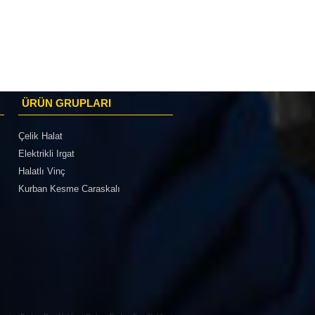
ÜRÜN GRUPLARI
Çelik Halat
Elektrikli Irgat
Halatlı Vinç
Kurban Kesme Caraskalı