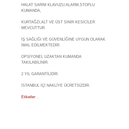
HALAT SARIM KLAVUZU,ALARM,STOPLU
KUMANDA,
KURTAĞZI,ALT VE ÜST SINIR KESİCİLER
MEVCUTTUR.
İŞ SAĞLIĞI VE GÜVENLİĞİNE UYGUN OLARAK
İMAL EDİLMEKTEDİR.
OPSİYONEL UZAKTAN KUMANDA
TAKILABİLİNİR.
2 YIL GARANTİLİDİR.
İSTANBUL İÇİ NAKLİYE ÜCRETSİZDİR.
Etiketler:
,