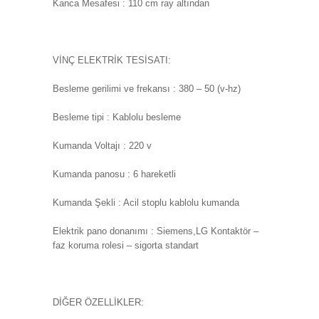
Kanca Mesafesi : 110 cm ray altından
VİNÇ ELEKTRİK TESİSATI:
Besleme gerilimi ve frekansı : 380 – 50 (v-hz)
Besleme tipi : Kablolu besleme
Kumanda Voltajı : 220 v
Kumanda panosu : 6 hareketli
Kumanda Şekli : Acil stoplu kablolu kumanda
Elektrik pano donanımı : Siemens,LG Kontaktör –
faz koruma rolesi – sigorta standart
DİĞER ÖZELLİKLER: