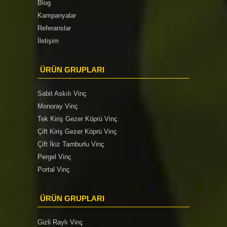
Blog
Kampanyalar
Referanslar
İletişim
ÜRÜN GRUPLARI
Sabit Askılı Vinç
Monoray Vinç
Tek Kiriş Gezer Köprü Vinç
Çift Kiriş Gezer Köprü Vinç
Çift İkiz Tamburlu Vinç
Pergel Vinç
Portal Vinç
ÜRÜN GRUPLARI
Gizli Raylı Vinç