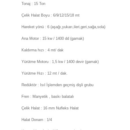
Tonaj : 15 Ton
Çelik Halat Boyu : 6/9/12/15/18 mt
Hareket yönü : 6 (aşağı,yukarı,ileri,geri,sağa,sola)
Ana Motor : 15 kw / 1400 dd (gamak)
Kaldırma hızı : 4 mt/ dak
Yürütme Motoru : 1,5 kw / 1400 devir (gamak)
Yürütme Hızı : 12 mt / dak.
Redüktör : Isıl İşlemden geçmiş dişli grubu
Fren : Manyetik , baskı balatalı
Çelik Halat : 16 mm Nufleks Halat
Halat Donam : 1/4