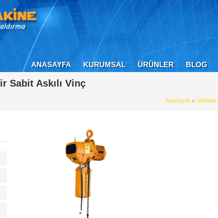
ANASAYFA
KURUMSAL
ÜRÜNLER
BLOG
ir Sabit Askılı Vinç
Anasayfa
»
Ürünler