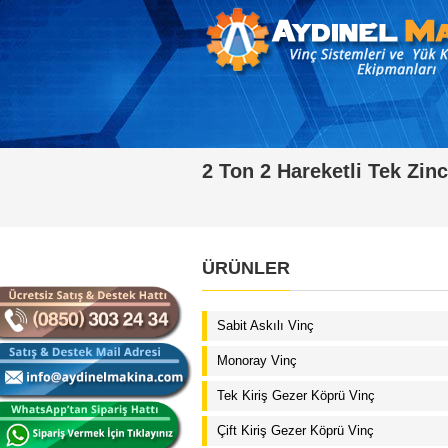
2 Ton 2 Hareketli Tek Zinc
ÜRÜNLER
Sabit Askılı Vinç
Monoray Vinç
Tek Kiriş Gezer Köprü Vinç
Çift Kiriş Gezer Köprü Vinç