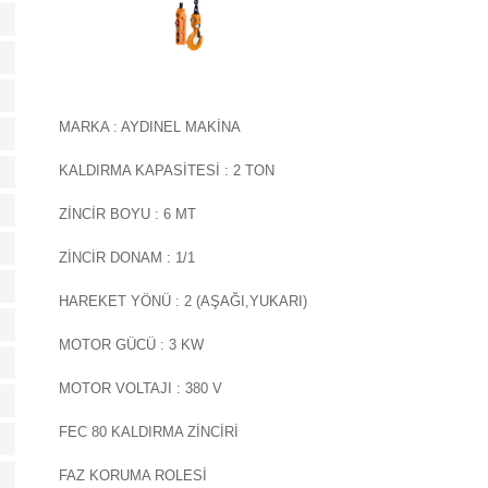
MARKA : AYDINEL MAKİNA
KALDIRMA KAPASİTESİ : 2 TON
ZİNCİR BOYU : 6 MT
ZİNCİR DONAM : 1/1
HAREKET YÖNÜ : 2 (AŞAĞI,YUKARI)
MOTOR GÜCÜ : 3 KW
MOTOR VOLTAJI : 380 V
FEC 80 KALDIRMA ZİNCİRİ
FAZ KORUMA ROLESİ