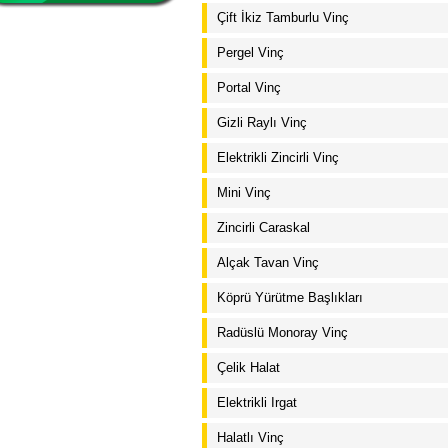
Çift İkiz Tamburlu Vinç
Pergel Vinç
Portal Vinç
Gizli Raylı Vinç
Elektrikli Zincirli Vinç
Mini Vinç
Zincirli Caraskal
Alçak Tavan Vinç
Köprü Yürütme Başlıkları
Radüslü Monoray Vinç
Çelik Halat
Elektrikli Irgat
Halatlı Vinç