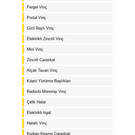
Pergel Vinç
Portal Vinç
Gizli Raylı Vinç
Elektrikli Zincirli Vinç
Mini Vinç
Zincirli Caraskal
Alçak Tavan Vinç
Köprü Yürütme Başlıkları
Radüslü Monoray Vinç
Çelik Halat
Elektrikli Irgat
Halatlı Vinç
Kurban Kesme Caraskalı