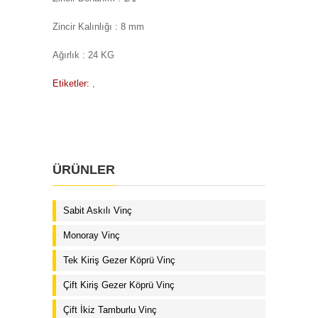
Zincir Kalınlığı : 8 mm
Ağırlık : 24 KG
Etiketler:
,
ÜRÜNLER
Sabit Askılı Vinç
Monoray Vinç
Tek Kiriş Gezer Köprü Vinç
Çift Kiriş Gezer Köprü Vinç
Çift İkiz Tamburlu Vinç