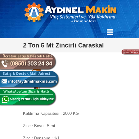
2 Ton 5 Mt Zincirli Caraskal
Kaldırma Kapasitesi : 2000 KG
Zincir Boyu : 5 mt
Zincir Donanım : 1/1