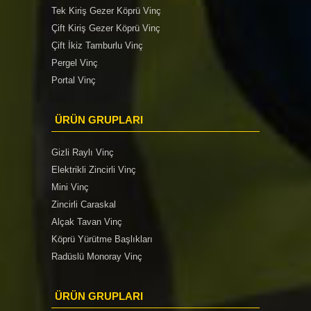
Tek Kiriş Gezer Köprü Vinç
Çift Kiriş Gezer Köprü Vinç
Çift İkiz Tamburlu Vinç
Pergel Vinç
Portal Vinç
ÜRÜN GRUPLARI
Gizli Raylı Vinç
Elektrikli Zincirli Vinç
Mini Vinç
Zincirli Caraskal
Alçak Tavan Vinç
Köprü Yürütme Başlıkları
Radüslü Monoray Vinç
ÜRÜN GRUPLARI