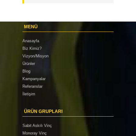
MENÜ
Anasayfa
Biz Kimiz?
Vizyon/Misyon
Ürünler
Blog
Kampanyalar
Referanslar
İletişim
ÜRÜN GRUPLARI
Sabit Askılı Vinç
Monoray Vinç