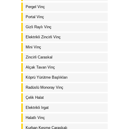
Pergel Vinç
Portal Vinç
Gizli Raylı Vinç
Elektrikli Zincirli Vinç
Mini Vinç
Zincirli Caraskal
Alçak Tavan Vinç
Köprü Yürütme Başlıkları
Radüslü Monoray Vinç
Çelik Halat
Elektrikli Irgat
Halatlı Vinç
Kurban Kesme Caraskalı