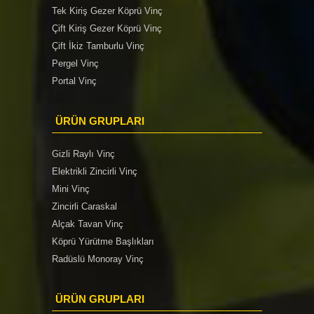
Tek Kiriş Gezer Köprü Vinç
Çift Kiriş Gezer Köprü Vinç
Çift İkiz Tamburlu Vinç
Pergel Vinç
Portal Vinç
ÜRÜN GRUPLARI
Gizli Raylı Vinç
Elektrikli Zincirli Vinç
Mini Vinç
Zincirli Caraskal
Alçak Tavan Vinç
Köprü Yürütme Başlıkları
Radüslü Monoray Vinç
ÜRÜN GRUPLARI