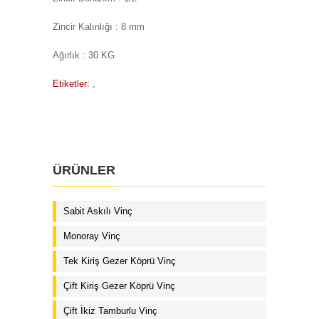
Zincir Kalınlığı : 8 mm
Ağırlık : 30 KG
Etiketler:
,
ÜRÜNLER
Sabit Askılı Vinç
Monoray Vinç
Tek Kiriş Gezer Köprü Vinç
Çift Kiriş Gezer Köprü Vinç
Çift İkiz Tamburlu Vinç