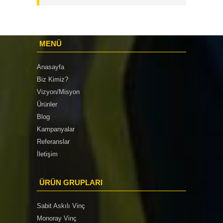
MENÜ
Anasayfa
Biz Kimiz?
Vizyon/Misyon
Ürünler
Blog
Kampanyalar
Referanslar
İletişim
ÜRÜN GRUPLARI
Sabit Askılı Vinç
Monoray Vinç