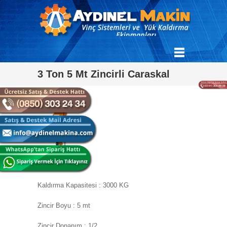
3 Ton 5 Mt Zincirli Caraskal
Kaldırma Kapasitesi : 3000 KG
Zincir Boyu : 5 mt
Zincir Donanım : 1/2