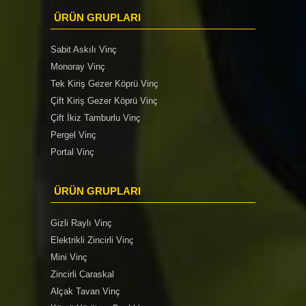
ÜRÜN GRUPLARI
Sabit Askılı Vinç
Monoray Vinç
Tek Kiriş Gezer Köprü Vinç
Çift Kiriş Gezer Köprü Vinç
Çift İkiz Tamburlu Vinç
Pergel Vinç
Portal Vinç
ÜRÜN GRUPLARI
Gizli Raylı Vinç
Elektrikli Zincirli Vinç
Mini Vinç
Zincirli Caraskal
Alçak Tavan Vinç