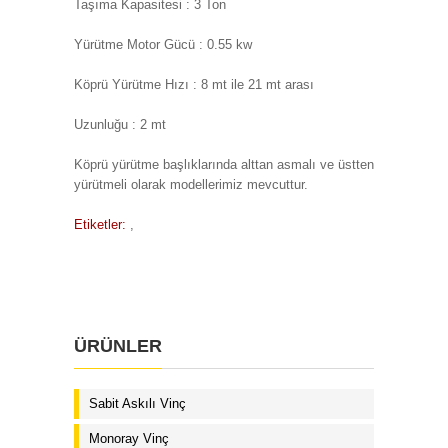
Taşıma Kapasitesi : 3 Ton
Yürütme Motor Gücü : 0.55 kw
Köprü Yürütme Hızı : 8 mt ile 21 mt arası
Uzunluğu : 2 mt
Köprü yürütme başlıklarında alttan asmalı ve üstten
yürütmeli olarak modellerimiz mevcuttur.
Etiketler:
,
ÜRÜNLER
Sabit Askılı Vinç
Monoray Vinç