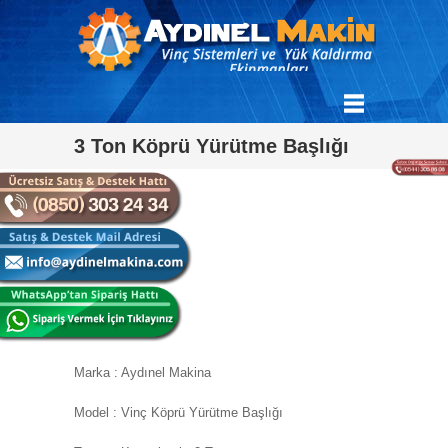
3 Ton Köprü Yürütme Başlığı
Marka : Aydınel Makina
Model : Vinç Köprü Yürütme Başlığı