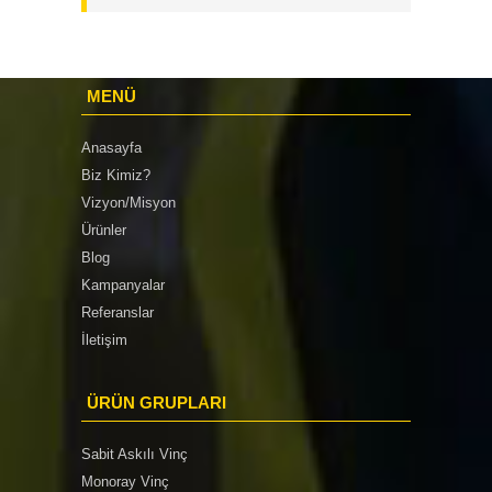
MENÜ
Anasayfa
Biz Kimiz?
Vizyon/Misyon
Ürünler
Blog
Kampanyalar
Referanslar
İletişim
ÜRÜN GRUPLARI
Sabit Askılı Vinç
Monoray Vinç