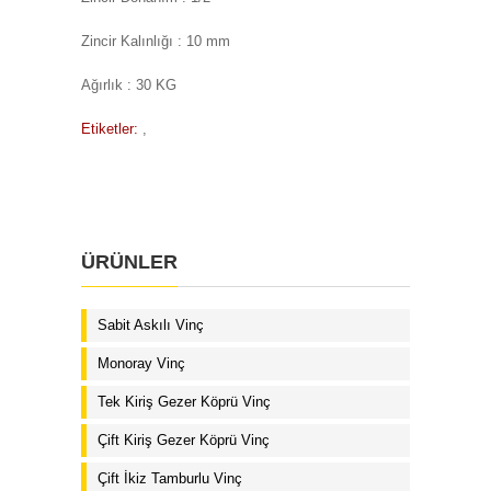
Zincir Kalınlığı : 10 mm
Ağırlık : 30 KG
Etiketler:
,
ÜRÜNLER
Sabit Askılı Vinç
Monoray Vinç
Tek Kiriş Gezer Köprü Vinç
Çift Kiriş Gezer Köprü Vinç
Çift İkiz Tamburlu Vinç