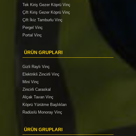
Tek Kiriş Gezer Köprü Vinç
Çift Kiriş Gezer Köprü Vinç
Çift İkiz Tamburlu Vinç
Pergel Vinç
Portal Vinç
ÜRÜN GRUPLARI
Gizli Raylı Vinç
Elektrikli Zincirli Vinç
Mini Vinç
Zincirli Caraskal
Alçak Tavan Vinç
Köprü Yürütme Başlıkları
Radüslü Monoray Vinç
ÜRÜN GRUPLARI