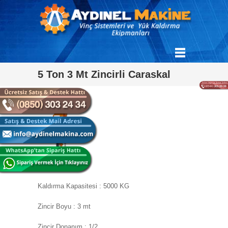
5 Ton 3 Mt Zincirli Caraskal
Kaldırma Kapasitesi : 5000 KG
Zincir Boyu : 3 mt
Zincir Donanım : 1/2