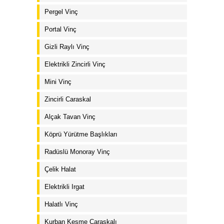
Pergel Vinç
Portal Vinç
Gizli Raylı Vinç
Elektrikli Zincirli Vinç
Mini Vinç
Zincirli Caraskal
Alçak Tavan Vinç
Köprü Yürütme Başlıkları
Radüslü Monoray Vinç
Çelik Halat
Elektrikli Irgat
Halatlı Vinç
Kurban Kesme Caraskalı