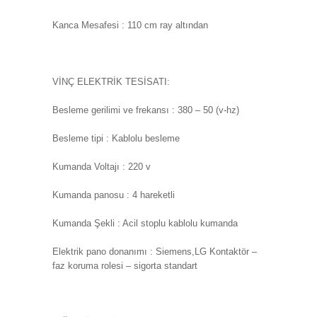
Kanca Mesafesi : 110 cm ray altından
VİNÇ ELEKTRİK TESİSATI:
Besleme gerilimi ve frekansı : 380 – 50 (v-hz)
Besleme tipi : Kablolu besleme
Kumanda Voltajı : 220 v
Kumanda panosu : 4 hareketli
Kumanda Şekli : Acil stoplu kablolu kumanda
Elektrik pano donanımı : Siemens,LG Kontaktör –
faz koruma rolesi – sigorta standart