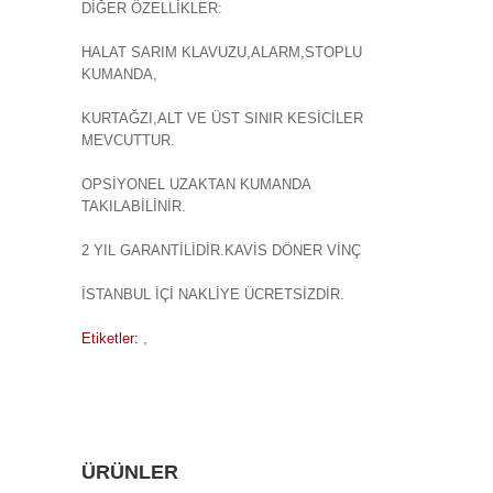
DİĞER ÖZELLİKLER:
HALAT SARIM KLAVUZU,ALARM,STOPLU
KUMANDA,
KURTAĞZI,ALT VE ÜST SINIR KESİCİLER
MEVCUTTUR.
OPSİYONEL UZAKTAN KUMANDA
TAKILABİLİNİR.
2 YIL GARANTİLİDİR.KAVİS DÖNER VİNÇ
İSTANBUL İÇİ NAKLİYE ÜCRETSİZDİR.
Etiketler:
,
ÜRÜNLER