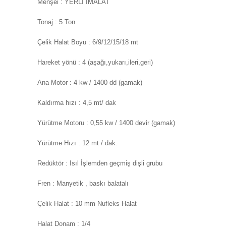
Menşei : YERLİ İMALAT
Tonaj : 5 Ton
Çelik Halat Boyu : 6/9/12/15/18 mt
Hareket yönü : 4 (aşağı,yukarı,ileri,geri)
Ana Motor : 4 kw / 1400 dd (gamak)
Kaldırma hızı : 4,5 mt/ dak
Yürütme Motoru : 0,55 kw / 1400 devir (gamak)
Yürütme Hızı : 12 mt / dak.
Redüktör : Isıl İşlemden geçmiş dişli grubu
Fren : Manyetik , baskı balatalı
Çelik Halat : 10 mm Nufleks Halat
Halat Donam : 1/4