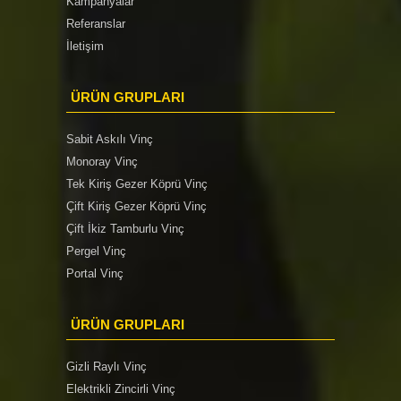
Kampanyalar
Referanslar
İletişim
ÜRÜN GRUPLARI
Sabit Askılı Vinç
Monoray Vinç
Tek Kiriş Gezer Köprü Vinç
Çift Kiriş Gezer Köprü Vinç
Çift İkiz Tamburlu Vinç
Pergel Vinç
Portal Vinç
ÜRÜN GRUPLARI
Gizli Raylı Vinç
Elektrikli Zincirli Vinç